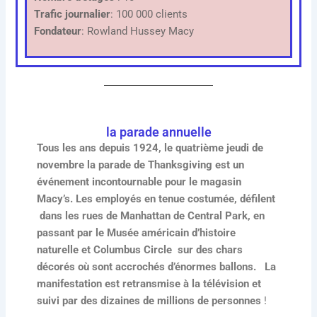
Trafic journalier
: 100 000 clients
Fondateur
: Rowland Hussey Macy
la parade annuelle
Tous les ans depuis 1924, le quatrième jeudi de
novembre
la parade de Thanksgiving est un
événement incontournable pour le magasin
Macy’s. Les employés en tenue costumée, défilent
dans les rues de Manhattan de Central Park, en
passant par le Musée américain d’histoire
naturelle et Columbus Circle sur des chars
décorés où sont accrochés d’énormes ballons. La
manifestation est retransmise à la télévision et
suivi par des dizaines de millions de personnes
!