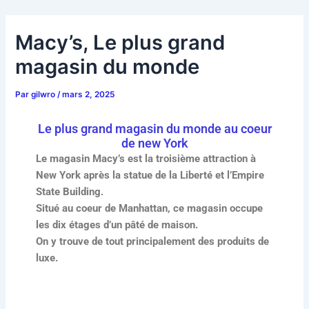
Aller
Navigation
au
des
Macy’s, Le plus grand
contenu
articles
magasin du monde
Par
gilwro
/
mars 2, 2025
Le plus grand magasin du monde au coeur
de new York
Le magasin Macy’s est la troisième attraction à
New York après la statue de la Liberté et l’Empire
State Building.
Situé au coeur de Manhattan, ce magasin occupe
les dix étages d’un pâté de maison.
On y trouve de tout principalement des produits de
luxe.