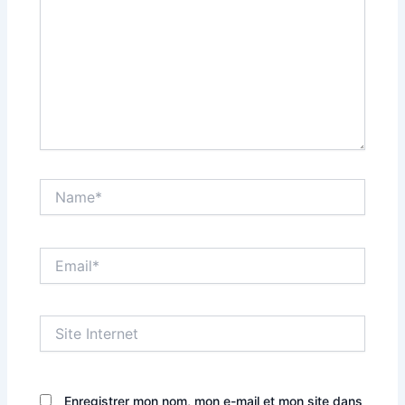
Name*
Email*
Site
Internet
Enregistrer mon nom, mon e-mail et mon site dans